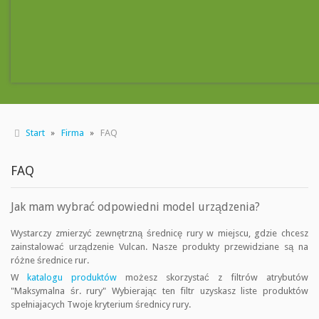
Start
Firma
FAQ
FAQ
Jak mam wybrać odpowiedni model urządzenia?
Wystarczy zmierzyć zewnętrzną średnicę rury w miejscu, gdzie chcesz
zainstalować urządzenie Vulcan. Nasze produkty przewidziane są na
różne średnice rur.
W
katalogu produktów
możesz skorzystać z filtrów atrybutów
"Maksymalna śr. rury" Wybierając ten filtr uzyskasz liste produktów
spełniajacych Twoje kryterium średnicy rury.