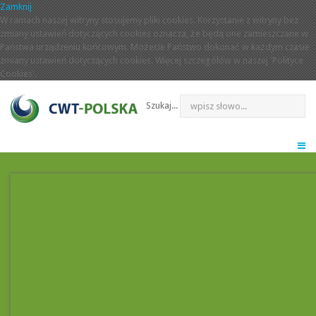
Zamknij
W ramach naszej witryny stosujemy pliki cookies. Korzystanie z witryny bez
zmiany ustawień dotyczących cookies oznacza, że będą one zamieszczane w
Państwa urządzeniu końcowym. Możecie Państwo dokonać w każdym czasie
zmiany ustawień dotyczących cookies. Więcej szczegółów w naszej 'Polityce
Cookies'.
Szukaj...