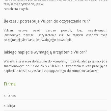
taką samą szybkością, jak w
rurach stalowych.
Ile czasu potrzebuje Vulcan do oczyszczenia rur?
Vulcan usuwa osad bardzo powoli, bez negatywnych,
lawinowych zjawisk. Oczyszczenie rur ze starych osadów trwa
co najmniej tyle czasu, ile trwało jego powstanie.
Jakiego napięcia wymagają urządzenia Vulcan?
Wszystkie zasilacze dołączone do kompletu, mogą działać przy napięcie
znamionowym od 87 do 260V / 50-60 Hz. Urządzenia Vulcan pracują na
napięciu 24VDC i są zasilane z doąączonego do kompletu zasiacza.
Firma
O nas
Misja