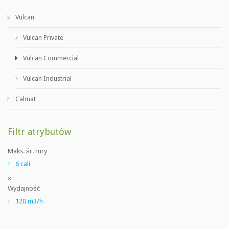
Vulcan
Vulcan Private
Vulcan Commercial
Vulcan Industrial
Calmat
Filtr atrybutów
Maks. śr. rury
6 cali
×
Wydajność
120 m3/h