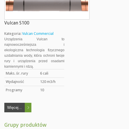
Vulcan S100
Kategoria:
Vulcan Commercial
Urządzenia Vulcan to
najnowocześniejsza i
ekologiczna technologia fizycznego
uzdatniania wody, która ochroni twoje
rury i urządzenia przed osadami
kamiennymi i rdzą.
Maks. śr. rury
6 cali
Wydajność
120 m3/h
Programy
10
Więcej...
Grupy produktów