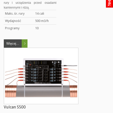
rury i urządzenia przed osadami
kamiennymi i rdzą.
Maks. śr. rury
14 cali
Wydajność
500 m3/h
Programy
10
Więcej...
Vulcan S500