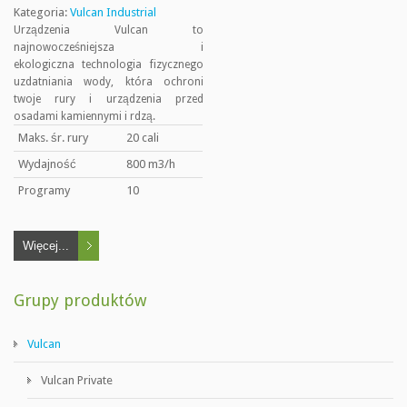
Kategoria:
Vulcan Industrial
Urządzenia Vulcan to
najnowocześniejsza i
ekologiczna technologia fizycznego
uzdatniania wody, która ochroni
twoje rury i urządzenia przed
osadami kamiennymi i rdzą.
Maks. śr. rury
20 cali
Wydajność
800 m3/h
Programy
10
Więcej...
Grupy produktów
Vulcan
Vulcan Private