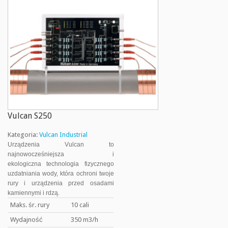
Vulcan S250
Kategoria:
Vulcan Industrial
Urządzenia Vulcan to
najnowocześniejsza i
ekologiczna technologia fizycznego
uzdatniania wody, która ochroni twoje
rury i urządzenia przed osadami
kamiennymi i rdzą.
Maks. śr. rury
10 cali
Wydajność
350 m3/h