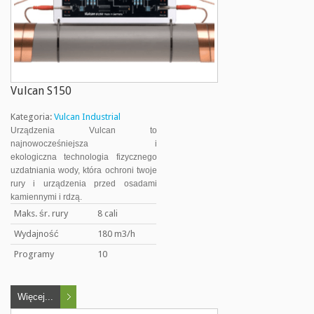
Vulcan S150
Kategoria:
Vulcan Industrial
Urządzenia Vulcan to
najnowocześniejsza i
ekologiczna technologia fizycznego
uzdatniania wody, która ochroni twoje
rury i urządzenia przed osadami
kamiennymi i rdzą.
Maks. śr. rury
8 cali
Wydajność
180 m3/h
Programy
10
Więcej...